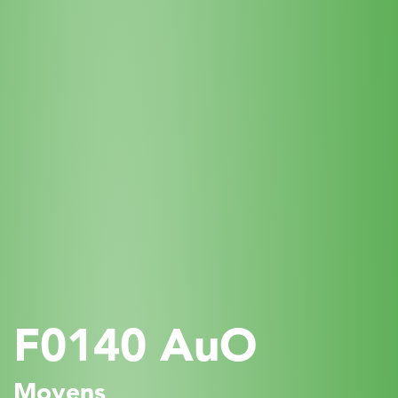
F0140 AuO
Moyens