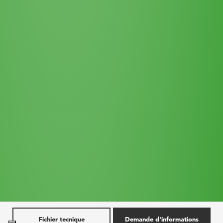
Fichier tecnique
Demande d'informations