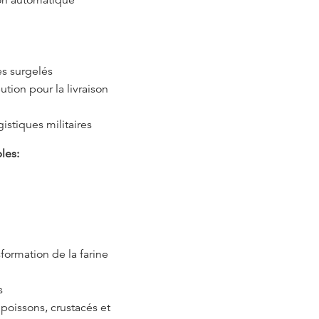
es surgelés
ution pour la livraison
gistiques militaires
les:
sformation de la farine
s
 poissons, crustacés et