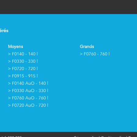
érés
Moyens
Grands
> F0140 - 140 l
> F0760 - 760 l
> F0330 - 330 l
> F0720 - 720 l
> F0915 - 915 l
> F0140 AuO - 140 l
> F0330 AuO - 330 l
> F0760 AuO - 760 l
> F0720 AuO - 720 l