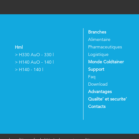
Branches
Alimentaire
Pharmaceutiques
Hml
Logistique
> H330 AuO - 330 l
Monde Coldtainer
> H140 AuO - 140 l
Support
> H140 - 140 l
Faq
Download
Advantages
Qualite’ et securite’
Contacts