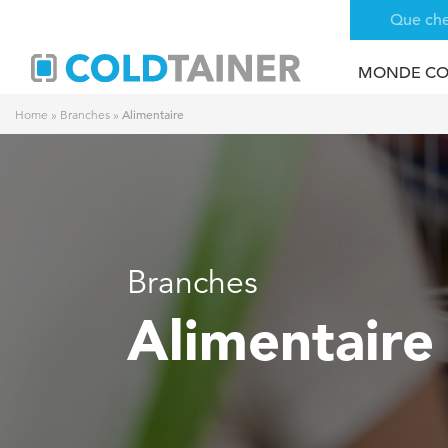
MONDE CO
Alimentaire
Home
»
Branches
»
Branches
Alimentaire