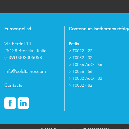
Euroengel srl
Conteneurs isothermes réfrig
Via Ferrini 14
Petits
25128 Brescia - Italia
> T0022 - 22 l
(+39) 0302005058
> T0032 - 32 l
> T0056 AuO - 56 l
info@coldtainer.com
> T0056 - 56 l
> T0082 AuO - 82 l
Contacts
> T0082 - 82 l