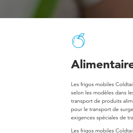
Alimentair
Les frigos mobiles Coldtai
selon les modèles dans l
transport de produits alim
pour le transport de surg
exigences spéciales de tr
Les frigos mobiles Coldtai