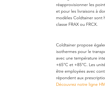
réapprovisionner les poi
et pour les livraisons à d
modèles Coldtainer sont
classe FRAX ou FRCX.
Coldtainer propose égal
isothermes pour le transp
avec une température int
+65°C et +85°C. Les unit
être employées avec con
répondent aux prescripti
Découvrez notre ligne HM