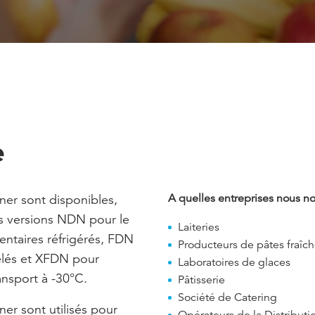
e
ner sont disponibles,
A quelles entreprises nous n
es versions NDN pour le
Laiteries
entaires réfrigérés, FDN
Producteurs de pâtes fraîc
elés et XFDN pour
Laboratoires de glaces
ansport à -30°C.
Pâtisserie
Société de Catering
ner sont utilisés pour
Opérateurs de la Distribut