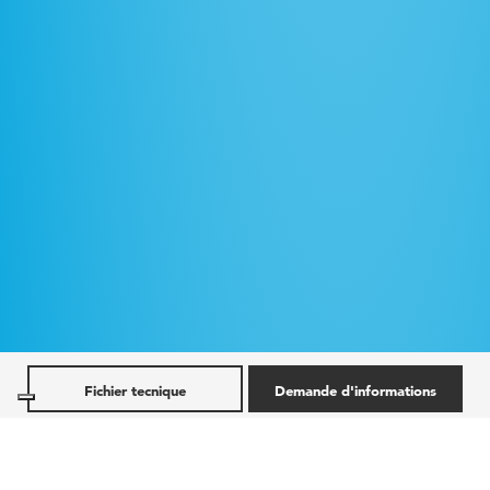
Fichier tecnique
Demande d'informations