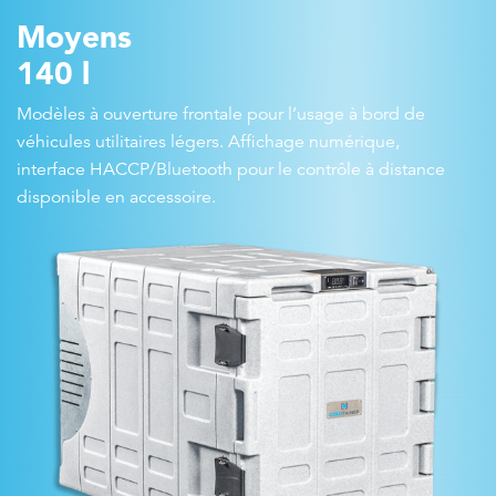
Moyens
140 l
Modèles à ouverture frontale pour l’usage à bord de
véhicules utilitaires légers. Affichage numérique,
interface HACCP/Bluetooth pour le contrôle à distance
disponible en accessoire.