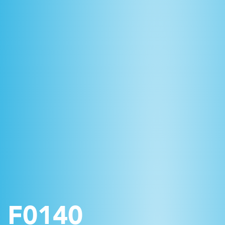
F0140