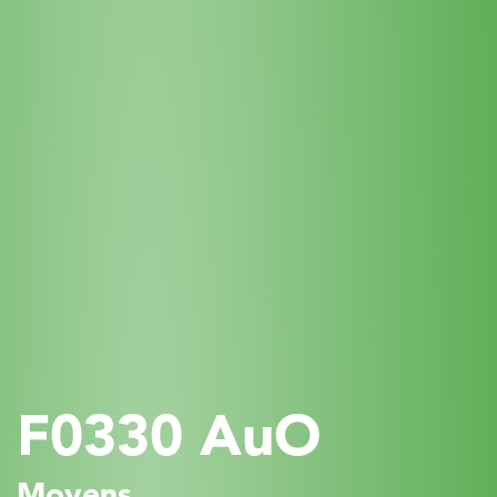
F0330 AuO
Moyens