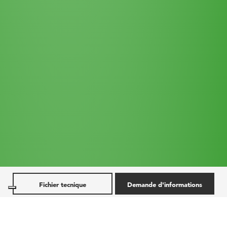
Fichier tecnique
Demande d'informations