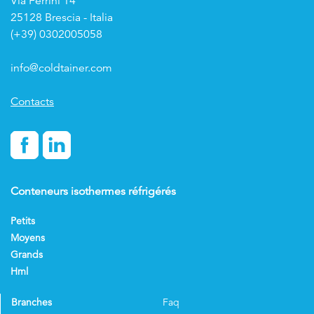
Via Ferrini 14
25128 Brescia - Italia
(+39) 0302005058
info@coldtainer.com
Contacts
Conteneurs isothermes réfrigérés
Petits
Moyens
Grands
Hml
Branches
Faq